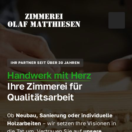
IHR PARTNER SEIT ÜBER 30 JAHREN
Handwerk 
mit 
Herz
Ihre Zimmerei für 
Qualitätsarbeit
Ob 
Neubau, Sanierung oder individuelle 
Holzarbeiten
 – wir setzen Ihre Visionen in 
die Tat um. Vertrauen Sie auf 
unsere 